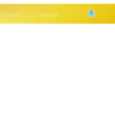
SİZİN İÇİN
BİZE ULAŞIN